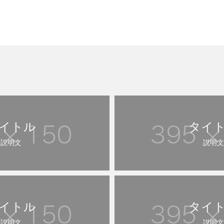
イトル
タイ
説明文
説明文
イトル
タイ
説明文
説明文