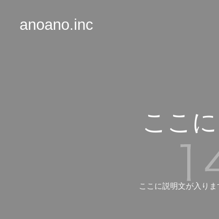
anoano.inc
ここに
ここに説明文が入りま