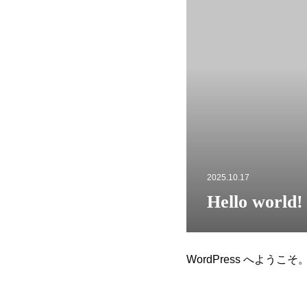
2025.10.17
Hello world!
WordPress へよ