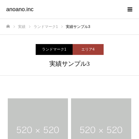
anoano.inc
実績
ランドマーク1
実績サンプル3
Home
ランドマーク1
エリア4
実績サンプル3