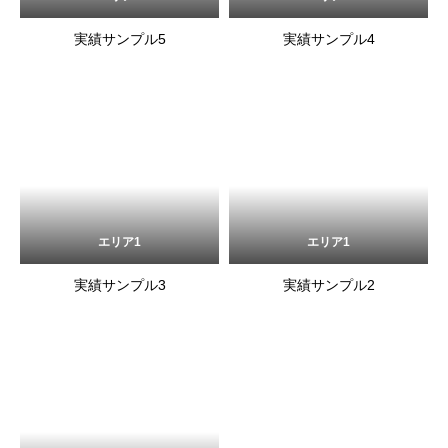
実績サンプル5
実績サンプル4
エリア1
エリア1
実績サンプル3
実績サンプル2