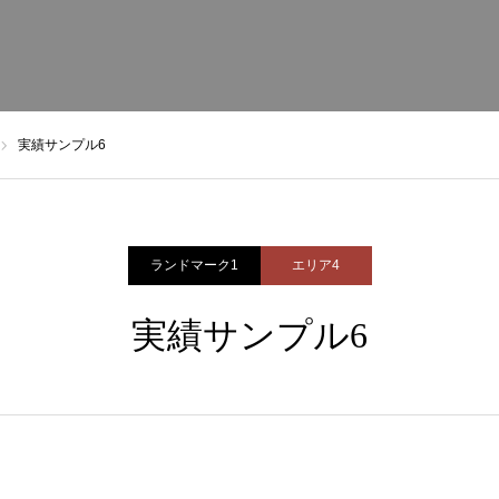
実績サンプル6
ランドマーク1
エリア4
実績サンプル6