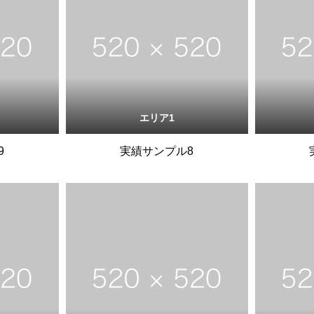
エリア1
9
実績サンプル8