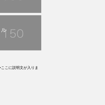
トル
>ここに説明文が入りま