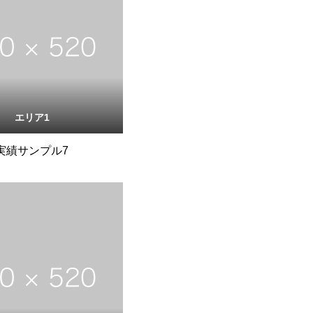
エリア1
実績サンプル7