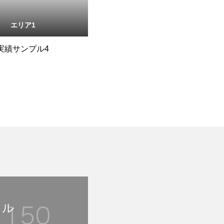
エリア1
実績サンプル4
トル