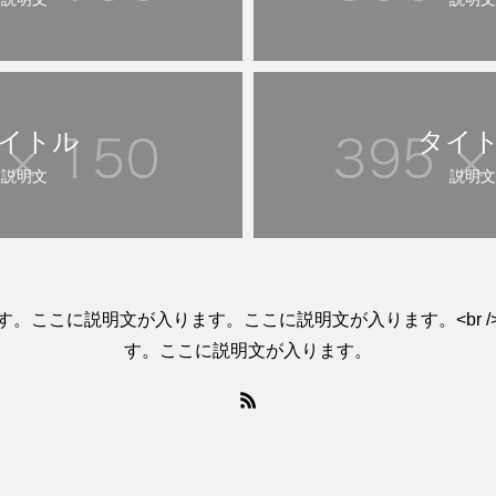
イトル
タイ
説明文
説明文
す。ここに説明文が入ります。ここに説明文が入ります。<br /
す。ここに説明文が入ります。