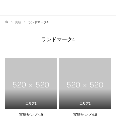
anoano.inc
実績
ランドマーク4
Home
ランドマーク4
エリア1
エリア1
実績サンプル9
実績サンプル8