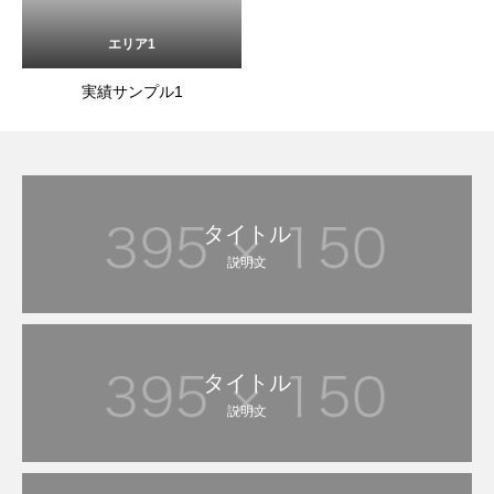
エリア1
実績サンプル1
タイトル
説明文
タイトル
説明文