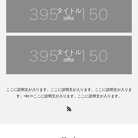
タイトル
説明文
タイトル
説明文
ここに説明文が入ります。ここに説明文が入ります。ここに説明文が入りま
す。<br />ここに説明文が入ります。ここに説明文が入ります。