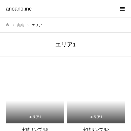
anoano.inc
実績
エリア1
Home
エリア1
エリア1
エリア1
実績サンプル9
実績サンプル8