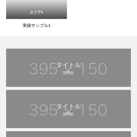
エリア1
実績サンプル1
タイトル
説明文
タイトル
説明文